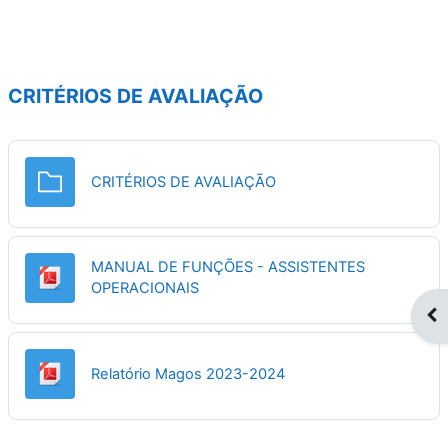
CRITÉRIOS DE AVALIAÇÃO
Pasta
CRITÉRIOS DE AVALIAÇÃO
MANUAL DE FUNÇÕES - ASSISTENTES
Ficheiro
OPERACIONAIS
Abr
Ficheiro
Relatório Magos 2023-2024